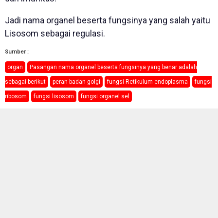
Jadi nama organel beserta fungsinya yang salah yaitu
Lisosom sebagai regulasi.
Sumber :
organ
Pasangan nama organel beserta fungsinya yang benar adalah
sebagai berikut
peran badan golgi
fungsi Retikulum endoplasma
fungsi
ribosom
fungsi lisosom
fungsi organel sel