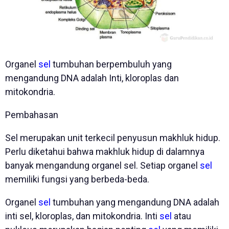
Organel
sel
tumbuhan berpembuluh yang
mengandung DNA adalah Inti, kloroplas dan
mitokondria.
Pembahasan
Sel merupakan unit terkecil penyusun makhluk hidup.
Perlu diketahui bahwa makhluk hidup di dalamnya
banyak mengandung organel sel. Setiap organel
sel
memiliki fungsi yang berbeda-beda.
Organel
sel
tumbuhan yang mengandung DNA adalah
inti sel, kloroplas, dan mitokondria. Inti
sel
atau