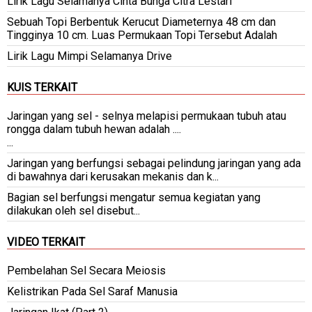
Lirik Lagu Selamanya Cinta Bunga Citra Lestari
Sebuah Topi Berbentuk Kerucut Diameternya 48 cm dan
Tingginya 10 cm. Luas Permukaan Topi Tersebut Adalah
Lirik Lagu Mimpi Selamanya Drive
KUIS TERKAIT
Jaringan yang sel - selnya melapisi permukaan tubuh atau
rongga dalam tubuh hewan adalah ....
...
Jaringan yang berfungsi sebagai pelindung jaringan yang ada
di bawahnya dari kerusakan mekanis dan k...
Bagian sel berfungsi mengatur semua kegiatan yang
dilakukan oleh sel disebut...
VIDEO TERKAIT
Pembelahan Sel Secara Meiosis
Kelistrikan Pada Sel Saraf Manusia