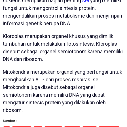
nukleus merupakan bagian penting
sel
yang memiliki
fungsi untuk mengontrol sintesis protein,
mengendalikan proses metabolisme dan menyimpan
informasi genetik berupa DNA.
Kloroplas merupakan organel khusus yang dimiliki
tumbuhan untuk melakukan fotosintesis. Kloroplas
disebut sebagai organel semiotonom karena memiliki
DNA dan ribosom.
Mitokondria merupakan organel yang berfungsi untuk
menghasilkan ATP dari proses respirasi sel.
Mitokondria juga disebut sebagai organel
semiotonom karena memiliki DNA yang dapat
mengatur sintesis protein yang dilakukan oleh
ribosom.
Sumber :