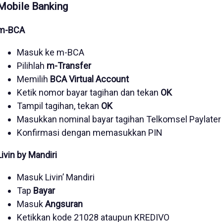
Mobile Banking
m-BCA
Masuk ke m-BCA
Pilihlah
m-Transfer
Memilih
BCA Virtual Account
Ketik nomor bayar tagihan dan tekan
OK
Tampil tagihan, tekan
OK
Masukkan nominal bayar tagihan Telkomsel Paylater
Konfirmasi dengan memasukkan PIN
Livin by Mandiri
Masuk Livin’ Mandiri
Tap
Bayar
Masuk
Angsuran
Ketikkan kode 21028 ataupun KREDIVO