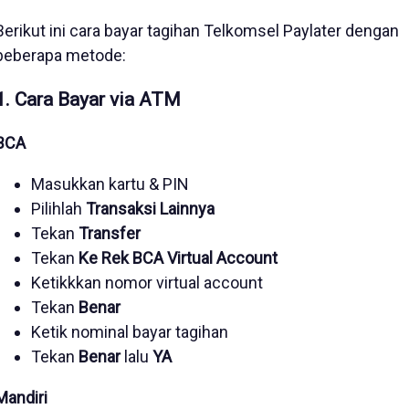
Berikut ini cara bayar tagihan Telkomsel Paylater dengan
beberapa metode:
1. Cara Bayar via ATM
BCA
Masukkan kartu & PIN
Pilihlah
Transaksi Lainnya
Tekan
Transfer
Tekan
Ke Rek BCA Virtual Account
Ketikkkan nomor virtual account
Tekan
Benar
Ketik nominal bayar tagihan
Tekan
Benar
lalu
YA
Mandiri