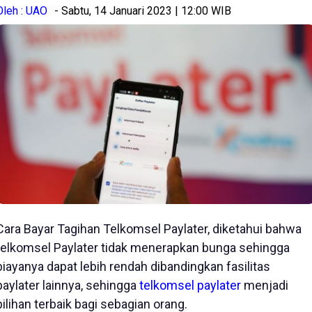
Oleh : UAO
- Sabtu, 14 Januari 2023 | 12:00 WIB
Cara Bayar Tagihan Telkomsel Paylater, diketahui bahwa
telkomsel Paylater tidak menerapkan bunga sehingga
biayanya dapat lebih rendah dibandingkan fasilitas
paylater lainnya, sehingga
telkomsel paylater
menjadi
pilihan terbaik bagi sebagian orang.