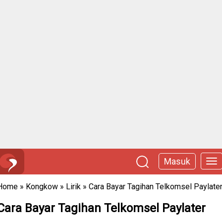
Masuk
Home
»
Kongkow
»
Lirik
»
Cara Bayar Tagihan Telkomsel Paylate
Cara Bayar Tagihan Telkomsel Paylater