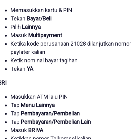
Memasukkan kartu & PIN
Tekan
Bayar/Beli
Pilih
Lainnya
Masuk
Multipayment
Ketika kode perusahaan 21028 dilanjutkan nomor
paylater kalian
Ketik nominal bayar tagihan
Tekan
YA
BRI
Masukkan ATM lalu PIN
Tap
Menu Lainnya
Tap
Pembayaran/Pembelian
Tap
Pembayaran/Pembelian Lain
Masuk
BRIVA
Ketikkan nomor Telkomsel kalian