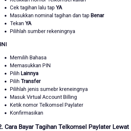
Cek tagihan lalu tap
YA
Masukkan nominal tagihan dan tap
Benar
Tekan
YA
Pilihlah sumber rekeningnya
BNI
Memilih Bahasa
Memasukkan PIN
Pilih
Lainnya
Pilih
Transfer
Pilihlah jenis sumebr kreneingnya
Masuk Virtual Account Billing
Ketik nomor Telkomsel Paylater
Konfirmasikan
2. Cara Bayar Tagihan Telkomsel Paylater Lewat