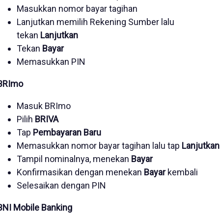
Masukkan nomor bayar tagihan
Lanjutkan memilih Rekening Sumber lalu
tekan
Lanjutkan
Tekan
Bayar
Memasukkan PIN
BRImo
Masuk BRImo
Pilih
BRIVA
Tap
Pembayaran Baru
Memasukkan nomor bayar tagihan lalu tap
Lanjutkan
Tampil nominalnya, menekan
Bayar
Konfirmasikan dengan menekan
Bayar
kembali
Selesaikan dengan PIN
BNI Mobile Banking