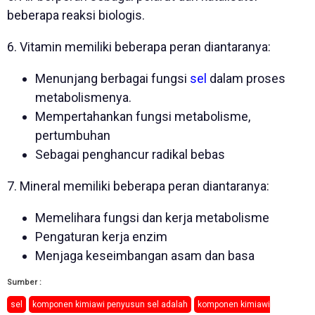
beberapa reaksi biologis.
6. Vitamin memiliki beberapa peran diantaranya:
Menunjang berbagai fungsi
sel
dalam proses
metabolismenya.
Mempertahankan fungsi metabolisme,
pertumbuhan
Sebagai penghancur radikal bebas
7. Mineral memiliki beberapa peran diantaranya:
Memelihara fungsi dan kerja metabolisme
Pengaturan kerja enzim
Menjaga keseimbangan asam dan basa
Sumber :
sel
komponen kimiawi penyusun sel adalah
komponen kimiawi