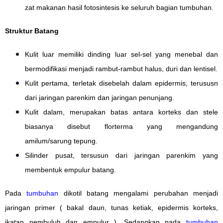
zat makanan hasil fotosintesis ke seluruh bagian tumbuhan.
Struktur Batang
Kulit luar memiliki dinding luar sel-sel yang menebal dan
bermodifikasi menjadi rambut-rambut halus, duri dan lentisel.
Kulit pertama, terletak disebelah dalam epidermis, terususn
dari jaringan parenkim dan jaringan penunjang.
Kulit dalam, merupakan batas antara korteks dan stele
biasanya disebut florterma yang mengandung
amilum/sarung tepung.
Silinder pusat, tersusun dari jaringan parenkim yang
membentuk empulur batang.
Pada
tumbuhan
dikotil batang mengalami perubahan menjadi
jaringan primer ( bakal daun, tunas ketiak, epidermis korteks,
ikatan pembuluh dan empulur ). Sedangkan pada
tumbuhan