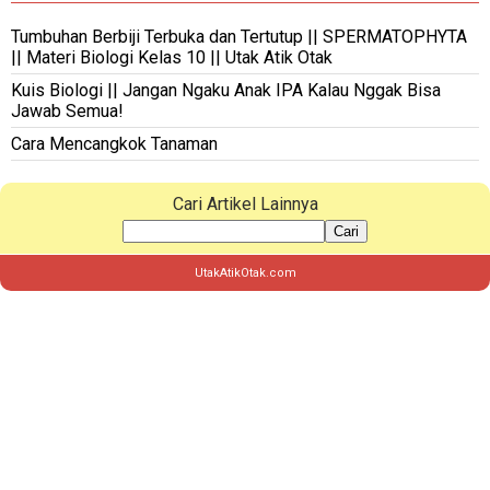
Tumbuhan Berbiji Terbuka dan Tertutup || SPERMATOPHYTA
|| Materi Biologi Kelas 10 || Utak Atik Otak
Kuis Biologi || Jangan Ngaku Anak IPA Kalau Nggak Bisa
Jawab Semua!
Cara Mencangkok Tanaman
Cari Artikel Lainnya
Cari
UtakAtikOtak.com