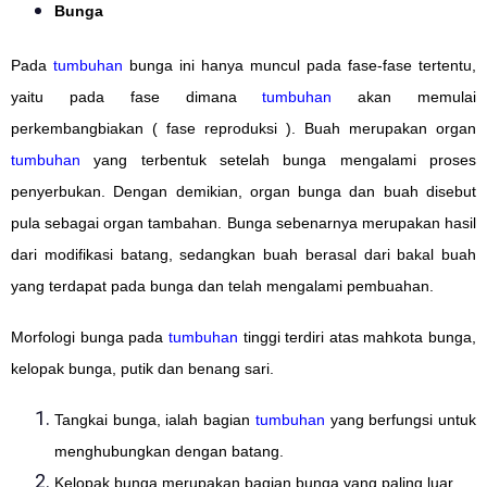
Bunga
Pada
tumbuhan
bunga ini hanya muncul pada fase-fase tertentu,
yaitu pada fase dimana
tumbuhan
akan memulai
perkembangbiakan ( fase reproduksi ). Buah merupakan organ
tumbuhan
yang terbentuk setelah bunga mengalami proses
penyerbukan. Dengan demikian, organ bunga dan buah disebut
pula sebagai organ tambahan. Bunga sebenarnya merupakan hasil
dari modifikasi batang, sedangkan buah berasal dari bakal buah
yang terdapat pada bunga dan telah mengalami pembuahan.
Morfologi bunga pada
tumbuhan
tinggi terdiri atas mahkota bunga,
kelopak bunga, putik dan benang sari.
Tangkai bunga, ialah bagian
tumbuhan
yang berfungsi untuk
menghubungkan dengan batang.
Kelopak bunga merupakan bagian bunga yang paling luar.