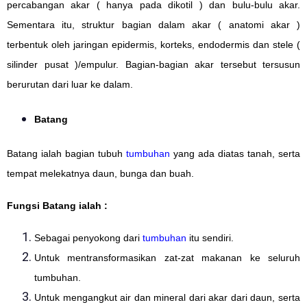
percabangan akar ( hanya pada dikotil ) dan bulu-bulu akar.
Sementara itu, struktur bagian dalam akar ( anatomi akar )
terbentuk oleh jaringan epidermis, korteks, endodermis dan stele (
silinder pusat )/empulur. Bagian-bagian akar tersebut tersusun
berurutan dari luar ke dalam.
Batang
Batang ialah bagian tubuh
tumbuhan
yang ada diatas tanah, serta
tempat melekatnya daun, bunga dan buah.
Fungsi Batang ialah :
Sebagai penyokong dari
tumbuhan
itu sendiri.
Untuk mentransformasikan zat-zat makanan ke seluruh
tumbuhan.
Untuk mengangkut air dan mineral dari akar dari daun, serta