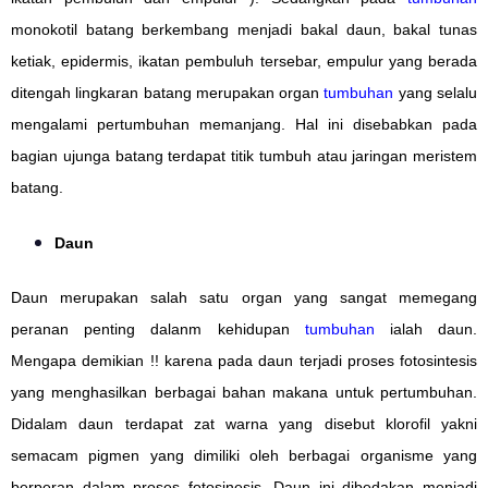
monokotil batang berkembang menjadi bakal daun, bakal tunas
ketiak, epidermis, ikatan pembuluh tersebar, empulur yang berada
ditengah lingkaran batang merupakan organ
tumbuhan
yang selalu
mengalami pertumbuhan memanjang. Hal ini disebabkan pada
bagian ujunga batang terdapat titik tumbuh atau jaringan meristem
batang.
Daun
Daun merupakan salah satu organ yang sangat memegang
peranan penting dalanm kehidupan
tumbuhan
ialah daun.
Mengapa demikian !! karena pada daun terjadi proses fotosintesis
yang menghasilkan berbagai bahan makana untuk pertumbuhan.
Didalam daun terdapat zat warna yang disebut klorofil yakni
semacam pigmen yang dimiliki oleh berbagai organisme yang
berperan dalam proses fotosinesis. Daun ini dibedakan menjadi