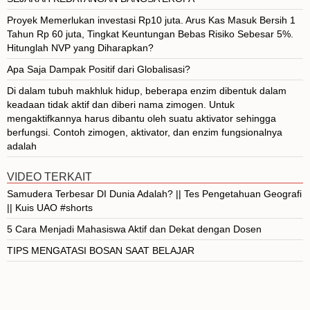
Proyek Memerlukan investasi Rp10 juta. Arus Kas Masuk Bersih 1
Tahun Rp 60 juta, Tingkat Keuntungan Bebas Risiko Sebesar 5%.
Hitunglah NVP yang Diharapkan?
Apa Saja Dampak Positif dari Globalisasi?
Di dalam tubuh makhluk hidup, beberapa enzim dibentuk dalam
keadaan tidak aktif dan diberi nama zimogen. Untuk
mengaktifkannya harus dibantu oleh suatu aktivator sehingga
berfungsi. Contoh zimogen, aktivator, dan enzim fungsionalnya
adalah
VIDEO TERKAIT
Samudera Terbesar DI Dunia Adalah? || Tes Pengetahuan Geografi
|| Kuis UAO #shorts
5 Cara Menjadi Mahasiswa Aktif dan Dekat dengan Dosen
TIPS MENGATASI BOSAN SAAT BELAJAR