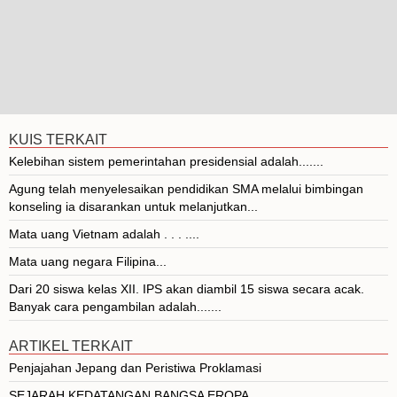
KUIS TERKAIT
Kelebihan sistem pemerintahan presidensial adalah.......
Agung telah menyelesaikan pendidikan SMA melalui bimbingan
konseling ia disarankan untuk melanjutkan...
Mata uang Vietnam adalah . . . ....
Mata uang negara Filipina...
Dari 20 siswa kelas XII. IPS akan diambil 15 siswa secara acak.
Banyak cara pengambilan adalah.......
ARTIKEL TERKAIT
Penjajahan Jepang dan Peristiwa Proklamasi
SEJARAH KEDATANGAN BANGSA EROPA