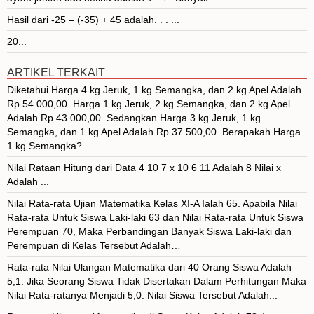
Hasil dari -25 – (-35) + 45 adalah. . . ...
20...
ARTIKEL TERKAIT
Diketahui Harga 4 kg Jeruk, 1 kg Semangka, dan 2 kg Apel Adalah
Rp 54.000,00. Harga 1 kg Jeruk, 2 kg Semangka, dan 2 kg Apel
Adalah Rp 43.000,00. Sedangkan Harga 3 kg Jeruk, 1 kg
Semangka, dan 1 kg Apel Adalah Rp 37.500,00. Berapakah Harga
1 kg Semangka?
Nilai Rataan Hitung dari Data 4 10 7 x 10 6 11 Adalah 8 Nilai x
Adalah ...
Nilai Rata-rata Ujian Matematika Kelas XI-A Ialah 65. Apabila Nilai
Rata-rata Untuk Siswa Laki-laki 63 dan Nilai Rata-rata Untuk Siswa
Perempuan 70, Maka Perbandingan Banyak Siswa Laki-laki dan
Perempuan di Kelas Tersebut Adalah…
Rata-rata Nilai Ulangan Matematika dari 40 Orang Siswa Adalah
5,1. Jika Seorang Siswa Tidak Disertakan Dalam Perhitungan Maka
Nilai Rata-ratanya Menjadi 5,0. Nilai Siswa Tersebut Adalah...