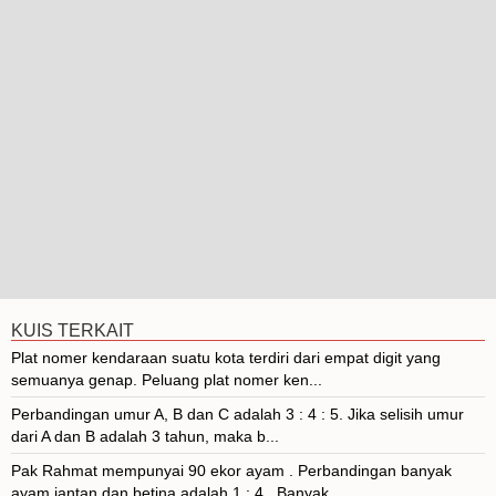
KUIS TERKAIT
Plat nomer kendaraan suatu kota terdiri dari empat digit yang
semuanya genap. Peluang plat nomer ken...
Perbandingan umur A, B dan C adalah 3 : 4 : 5. Jika selisih umur
dari A dan B adalah 3 tahun, maka b...
Pak Rahmat mempunyai 90 ekor ayam . Perbandingan banyak
ayam jantan dan betina adalah 1 : 4 . Banyak...