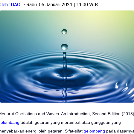
Oleh : UAO
- Rabu, 06 Januari 2021 | 11:00 WIB
Menurut Oscillations and Waves: An Introduction, Second Edition (2018)
gelombang
adalah getaran yang merambat atau gangguan yang
menyebarkan energi oleh getaran. Sifat-sifat
gelombang
pada dasarny