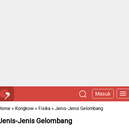
Masuk
Home
»
Kongkow
»
Fisika
»
Jenis-Jenis Gelombang
Jenis-Jenis Gelombang