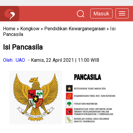
Masuk
Home
»
Kongkow
»
Pendidikan Kewarganegaraan
»
Isi
Pancasila
Isi Pancasila
Oleh : UAO
- Kamis, 22 April 2021 | 11:00 WIB