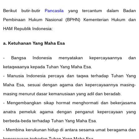
Berikut butir-butir
Pancasila
yang tercantum dalam Badan
Pembinaan Hukum Nasional (BPHN) Kementerian Hukum dan
HAM Republik Indonesia:
a. Ketuhanan Yang Maha Esa
- Bangsa Indonesia menyatakan kepercayaannya dan
ketaqwaanya kepada Tuhan Yang Maha Esa.
- Manusia Indonesia percaya dan taqwa terhadap Tuhan Yang
Maha Esa, sesuai dengan agama dan kepercayaannya masing-
masing menurut dasar kemanusiaan yang adil dan beradab.
- Mengembangkan sikap hormat menghormati dan bekerjasama
anatra pemeluk agama dengan penganut kepercayaan yang
berbeda-beda terhadap Tuhan Yang Maha Esa.
- Membina kerukunan hidup di antara sesama umat beragama dan
kepercayaan terhadap Tuhan Yang Maha Esa.