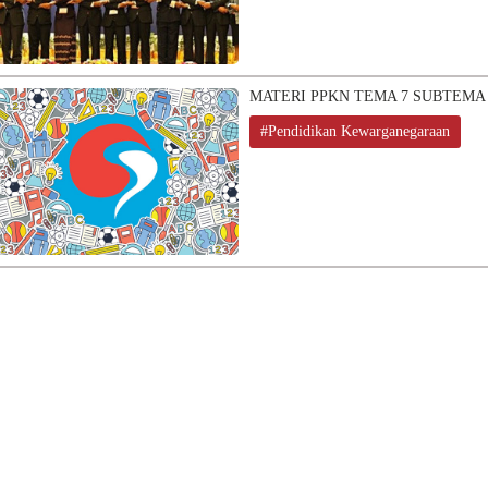
MATERI PPKN TEMA 7 SUBTEMA 
#Pendidikan Kewarganegaraan