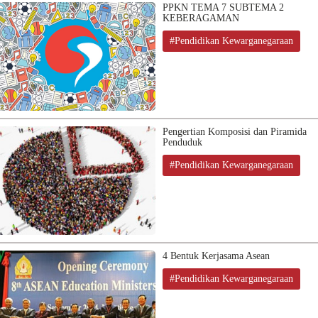
PPKN TEMA 7 SUBTEMA 2
KEBERAGAMAN
#Pendidikan Kewarganegaraan
Pengertian Komposisi dan Piramida
Penduduk
#Pendidikan Kewarganegaraan
4 Bentuk Kerjasama Asean
#Pendidikan Kewarganegaraan