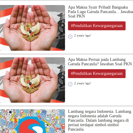
Apa Makna Syair Pribadi Bangsaku
Pada Lagu Garuda Pancasila... Jawaba
Soal PKN
#Pendidikan Kewarganegaraan
2 years 'ago'
Apa Makna Perisai pada Lambang
Garuda Pancasila? Jawaban Soal PKN
#Pendidikan Kewarganegaraan
2 years 'ago'
Lambang negara Indonesia. Lambang
negara Indonesia adalah Garuda
Pancasila. Dalam lambang negara di
perisai terdapat simbol-simbol
Pancasila.