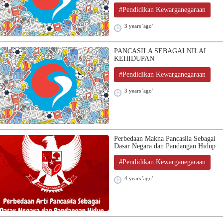
#Pendidikan Kewarganegaraan
3 years 'ago'
PANCASILA SEBAGAI NILAI
KEHIDUPAN
#Pendidikan Kewarganegaraan
3 years 'ago'
Perbedaan Makna Pancasila Sebagai
Dasar Negara dan Pandangan Hidup
#Pendidikan Kewarganegaraan
4 years 'ago'