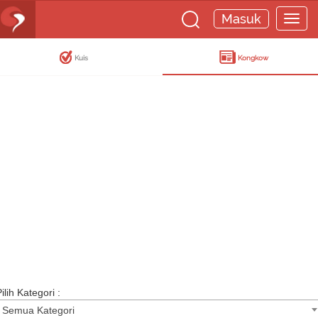
Masuk
Kuis
Kongkow
ilih Kategori :
Semua Kategori