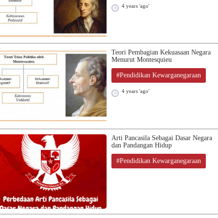
4 years 'ago'
Teori Pembagian Kekuasaan Negara
Menurut Montesquieu
#Pendidikan Kewarganegaraan
4 years 'ago'
Arti Pancasila Sebagai Dasar Negara
dan Pandangan Hidup
#Pendidikan Kewarganegaraan