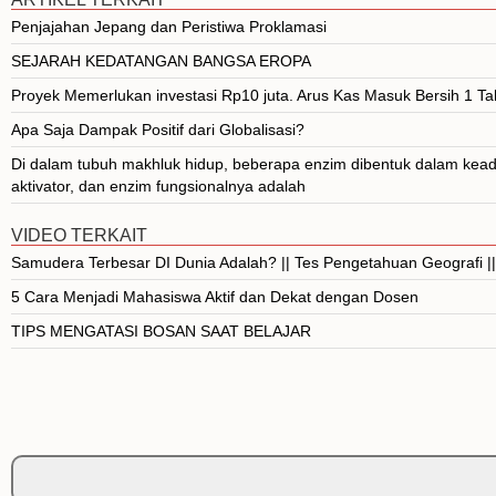
Penjajahan Jepang dan Peristiwa Proklamasi
SEJARAH KEDATANGAN BANGSA EROPA
Proyek Memerlukan investasi Rp10 juta. Arus Kas Masuk Bersih 1 T
Apa Saja Dampak Positif dari Globalisasi?
Di dalam tubuh makhluk hidup, beberapa enzim dibentuk dalam keada
aktivator, dan enzim fungsionalnya adalah
VIDEO TERKAIT
Samudera Terbesar DI Dunia Adalah? || Tes Pengetahuan Geografi |
5 Cara Menjadi Mahasiswa Aktif dan Dekat dengan Dosen
TIPS MENGATASI BOSAN SAAT BELAJAR