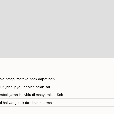
.....
a, tetapi mereka tidak dapat berk...
 (irian jaya) ,adalah salah sat...
elajaran individu di masyarakat. Keb...
ai hal yang baik dan buruk terma...