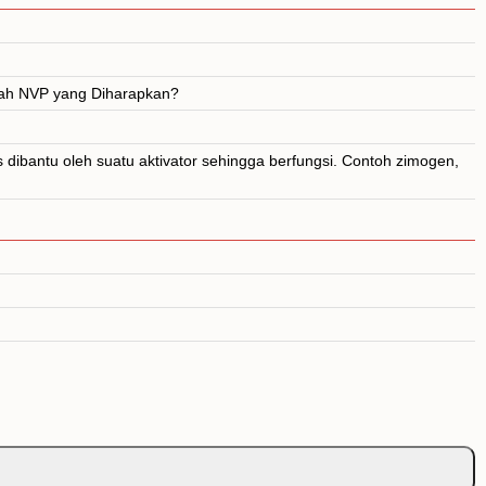
glah NVP yang Diharapkan?
dibantu oleh suatu aktivator sehingga berfungsi. Contoh zimogen,