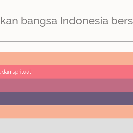
an bangsa Indonesia bersika
dan spritual