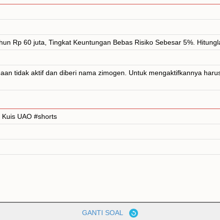
ahun Rp 60 juta, Tingkat Keuntungan Bebas Risiko Sebesar 5%. Hitun
an tidak aktif dan diberi nama zimogen. Untuk mengaktifkannya harus 
| Kuis UAO #shorts
GANTI SOAL