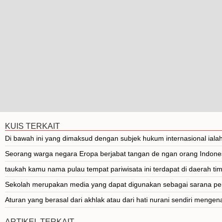
KUIS TERKAIT
Di bawah ini yang dimaksud dengan subjek hukum internasional ialah.
Seorang warga negara Eropa berjabat tangan de­ ngan orang Indonesi
taukah kamu nama pulau tempat pariwisata ini terdapat di daerah timur
Sekolah merupakan media yang dapat digunakan sebagai sarana pemb
Aturan yang berasal dari akhlak atau dari hati nurani sendiri mengen
ARTIKEL TERKAIT