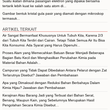
Suatu ikatan dimana pasangan elektron yang dipakai bersama
tertarik lebih kuat ke salah satu atom di...
Gambar bentuk kristal gula pasir yang diamati dengan mikroskop
termasuk...
ARTIKEL TERKAIT
Air Sangat Bermanfaat Khususnya Untuk Tubuh Kita, Karena 2/3
dari Tubuh Kita Terdiri dari Cairan. Tetapi Tidak Semua Air Itu Bisa
Kita Konsumsi. Ada Syarat yang Harus Dipenuhi...
Proses Alam yang Memecahkan Batuan Besar Menjadi Beberapa
Bagian Batu Kecil dan Menghasilkan Perubahan Kimia pada
Material Bahan Adalah...
Campuran yang Tidak Dapat Dibedakan Antara Pelarut dengan Zat
Terlarutnya Disebut? Jawaban dan Pembahasan
Apa yang Dimaksud dengan Reduksi Bahan Berbahaya Dalam
Kimia Hijau? Jawaban dan Pembahasan
Kerajinan Atau Barang Jadi yang Terbuat dari Bahan Serat,
Benang, Maupun Kain, yang Sebelumnya Merupakan Hasil
Pengolahan Secara Kimia Disebut…