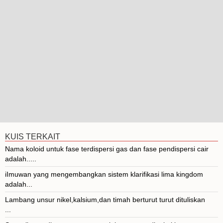
KUIS TERKAIT
Nama koloid untuk fase terdispersi gas dan fase pendispersi cair
adalah.....
iImuwan yang mengembangkan sistem klarifikasi lima kingdom
adalah...
Lambang unsur nikel,kalsium,dan timah berturut turut dituliskan
...