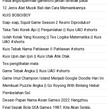
Pada angiospermae gametofit jantan terletak pada
12 Jenis Alat Musik Bali dan Cara Memainkannya
KUIS BOBOIBOY
Siap-siap, Squid Game Season 2 Resmi Diproduksi!
Teka-Teki Korek Api || Penjumlahan || Kuis UAO #shorts
Isilah Kotak Yang Kosong || Tes Logika Matematika || Kuis
UAO #shorts
Kuis Tebak Nama Pahlawan II Pahlawan #shorts
Kuis Upin dan Ipin || Kuis Utak Atik Otak
Tes penglihatan mata
Game Tebak Angka || Kuis UAO #shorts
Game Imut Champion Island Menjadi Google Doodle Hari Ini
Membuat Puzzle Angka || Go Royong With Bintang Hebat
Pembelahan Sel
Desain Papan Nama Asian Games 2022 Hangzhou
Final Sepak Bola SEA Games 1987, Kita Akan Selalu