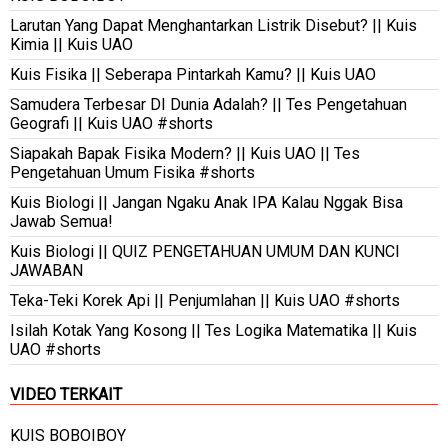
Larutan Yang Dapat Menghantarkan Listrik Disebut? || Kuis
Kimia || Kuis UAO
Kuis Fisika || Seberapa Pintarkah Kamu? || Kuis UAO
Samudera Terbesar DI Dunia Adalah? || Tes Pengetahuan
Geografi || Kuis UAO #shorts
Siapakah Bapak Fisika Modern? || Kuis UAO || Tes
Pengetahuan Umum Fisika #shorts
Kuis Biologi || Jangan Ngaku Anak IPA Kalau Nggak Bisa
Jawab Semua!
Kuis Biologi || QUIZ PENGETAHUAN UMUM DAN KUNCI
JAWABAN
Teka-Teki Korek Api || Penjumlahan || Kuis UAO #shorts
Isilah Kotak Yang Kosong || Tes Logika Matematika || Kuis
UAO #shorts
VIDEO TERKAIT
KUIS BOBOIBOY