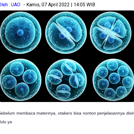
Oleh : UAO
- Kamis, 07 April 2022 | 14:05 WIB
Sebelum membaca materinya, otakers bisa nonton penjelasannya disin
dulu ya