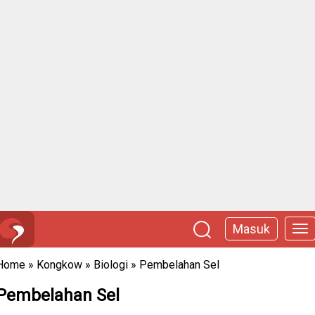
Masuk
Home
»
Kongkow
»
Biologi
»
Pembelahan Sel
Pembelahan Sel