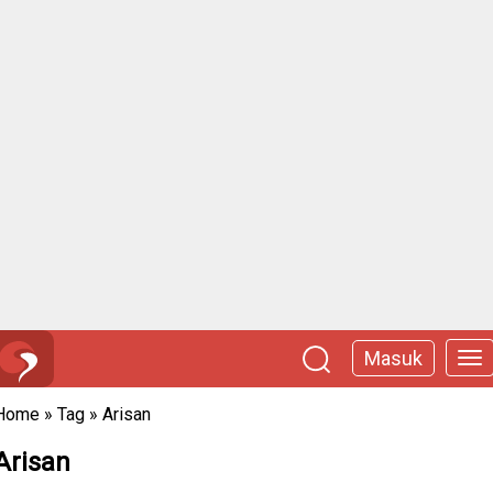
Masuk
Home
»
Tag
»
Arisan
Arisan