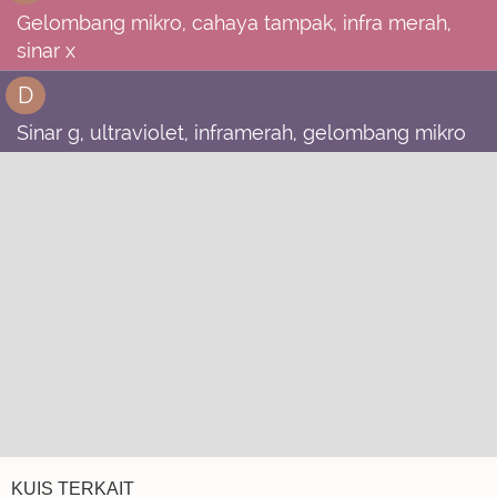
Gelombang mikro, cahaya tampak, infra merah,
sinar x
D
Sinar g, ultraviolet, inframerah, gelombang mikro
KUIS TERKAIT