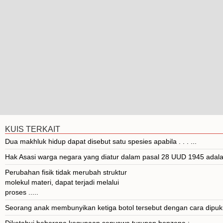
KUIS TERKAIT
Dua makhluk hidup dapat disebut satu spesies apabila . . . ...
Hak Asasi warga negara yang diatur dalam pasal 28 UUD 1945 adalah 
Perubahan fisik tidak merubah struktur
molekul materi, dapat terjadi melalui
proses .....
Seorang anak membunyikan ketiga botol tersebut dengan cara dipuku
Diketahui beberapa kegunaan senyawa turunan benzena :