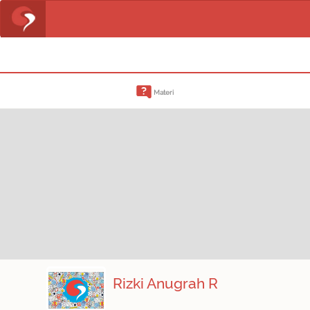
Materi
Rizki Anugrah R