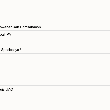
. Jawaban dan Pembahasan
oal IPA
 Spesiesnya !
 Kuis UAO