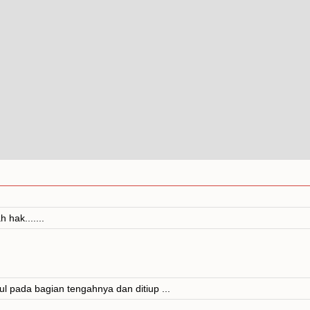
hak.......
l pada bagian tengahnya dan ditiup ...