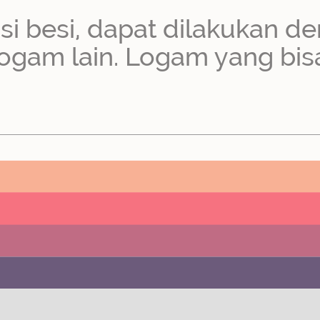
i besi, dapat dilakukan de
logam lain. Logam yang bi