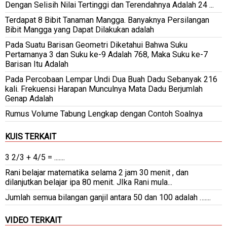
Dengan Selisih Nilai Tertinggi dan Terendahnya Adalah 24 ...
Terdapat 8 Bibit Tanaman Mangga. Banyaknya Persilangan
Bibit Mangga yang Dapat Dilakukan adalah
Pada Suatu Barisan Geometri Diketahui Bahwa Suku
Pertamanya 3 dan Suku ke-9 Adalah 768, Maka Suku ke-7
Barisan Itu Adalah
Pada Percobaan Lempar Undi Dua Buah Dadu Sebanyak 216
kali. Frekuensi Harapan Munculnya Mata Dadu Berjumlah
Genap Adalah
Rumus Volume Tabung Lengkap dengan Contoh Soalnya
KUIS TERKAIT
3 2/3 + 4/5 = .......
Rani belajar matematika selama 2 jam 30 menit , dan
dilanjutkan belajar ipa 80 menit. JIka Rani mula...
Jumlah semua bilangan ganjil antara 50 dan 100 adalah …....
VIDEO TERKAIT