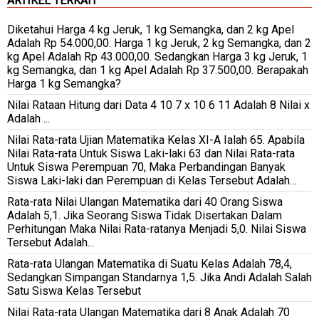
ARTIKEL TERKAIT
Diketahui Harga 4 kg Jeruk, 1 kg Semangka, dan 2 kg Apel
Adalah Rp 54.000,00. Harga 1 kg Jeruk, 2 kg Semangka, dan 2
kg Apel Adalah Rp 43.000,00. Sedangkan Harga 3 kg Jeruk, 1
kg Semangka, dan 1 kg Apel Adalah Rp 37.500,00. Berapakah
Harga 1 kg Semangka?
Nilai Rataan Hitung dari Data 4 10 7 x 10 6 11 Adalah 8 Nilai x
Adalah ...
Nilai Rata-rata Ujian Matematika Kelas XI-A Ialah 65. Apabila
Nilai Rata-rata Untuk Siswa Laki-laki 63 dan Nilai Rata-rata
Untuk Siswa Perempuan 70, Maka Perbandingan Banyak
Siswa Laki-laki dan Perempuan di Kelas Tersebut Adalah…
Rata-rata Nilai Ulangan Matematika dari 40 Orang Siswa
Adalah 5,1. Jika Seorang Siswa Tidak Disertakan Dalam
Perhitungan Maka Nilai Rata-ratanya Menjadi 5,0. Nilai Siswa
Tersebut Adalah...
Rata-rata Ulangan Matematika di Suatu Kelas Adalah 78,4,
Sedangkan Simpangan Standarnya 1,5. Jika Andi Adalah Salah
Satu Siswa Kelas Tersebut
Nilai Rata-rata Ulangan Matematika dari 8 Anak Adalah 70