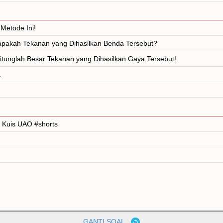
Metode Ini!
rapakah Tekanan yang Dihasilkan Benda Tersebut?
unglah Besar Tekanan yang Dihasilkan Gaya Tersebut!
a
| Kuis UAO #shorts
GANTI SOAL