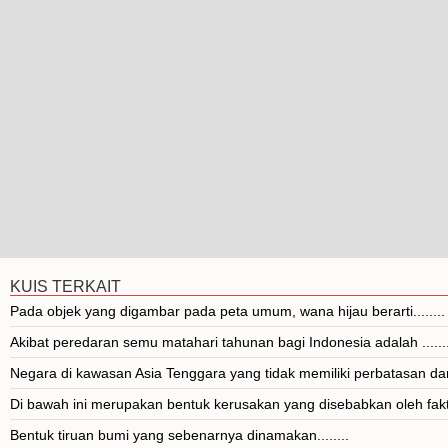
KUIS TERKAIT
Pada objek yang digambar pada peta umum, wana hijau berarti........
Akibat peredaran semu matahari tahunan bagi Indonesia adalah .......
Negara di kawasan Asia Tenggara yang tidak memiliki perbatasan dara
Di bawah ini merupakan bentuk kerusakan yang disebabkan oleh fakt
Bentuk tiruan bumi yang sebenarnya dinamakan........