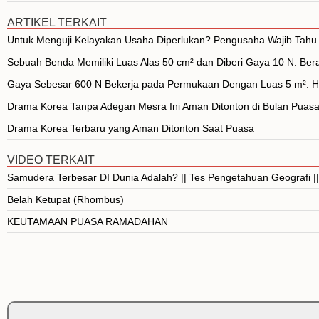
ARTIKEL TERKAIT
Untuk Menguji Kelayakan Usaha Diperlukan? Pengusaha Wajib Tahu 
Sebuah Benda Memiliki Luas Alas 50 cm² dan Diberi Gaya 10 N. Be
Gaya Sebesar 600 N Bekerja pada Permukaan Dengan Luas 5 m². Hit
Drama Korea Tanpa Adegan Mesra Ini Aman Ditonton di Bulan Puas
Drama Korea Terbaru yang Aman Ditonton Saat Puasa
VIDEO TERKAIT
Samudera Terbesar DI Dunia Adalah? || Tes Pengetahuan Geografi |
Belah Ketupat (Rhombus)
KEUTAMAAN PUASA RAMADAHAN