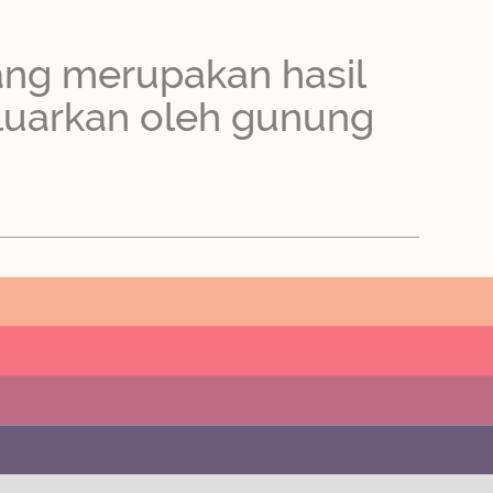
ang merupakan hasil
luarkan oleh gunung