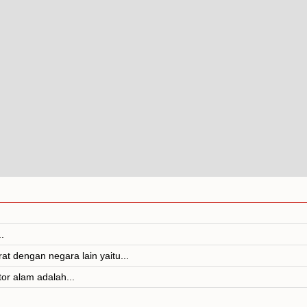
.
t dengan negara lain yaitu...
or alam adalah...