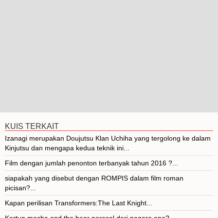
KUIS TERKAIT
Izanagi merupakan Doujutsu Klan Uchiha yang tergolong ke dalam
Kinjutsu dan mengapa kedua teknik ini...
Film dengan jumlah penonton terbanyak tahun 2016 ?...
siapakah yang disebut dengan ROMPIS dalam film roman
picisan?...
Kapan perilisan Transformers:The Last Knight...
Kartun masha and the bear nerasal dari negara apa?...