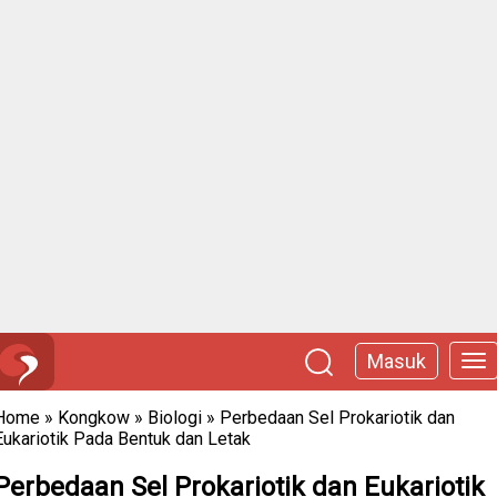
Masuk
Home
»
Kongkow
»
Biologi
»
Perbedaan Sel Prokariotik dan
Eukariotik Pada Bentuk dan Letak
Perbedaan Sel Prokariotik dan Eukariotik