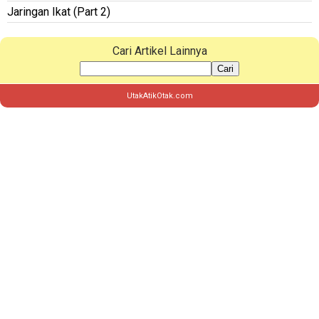
Jaringan Ikat (Part 2)
Cari Artikel Lainnya
Cari
UtakAtikOtak.com