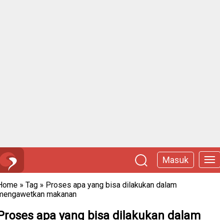
Masuk
Home
»
Tag
»
Proses apa yang bisa dilakukan dalam
mengawetkan makanan
Proses apa yang bisa dilakukan dalam