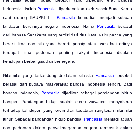
Indonesia. Istilah
Pancasila
diperkenalkan oleh sosok Bung Karno
saat sidang BPUPKI I .
Pancasila
kemudian menjadi sebuah
landasan berdirinya negara Indonesia. Nama
Pancasila
berasal
dari bahasa Sanskerta yang terdiri dari dua kata, yaitu panca yang
berarti lima dan sila yang berarti prinsip atau asas.Jadi artinya
terdapat lima pedoman penting rakyat Indonesia didalam
kehidupan berbangsa dan bernegara.
Nilai-nilai yang terkandung di dalam sila-sila
Pancasila
tersebut
berasal dari budaya masyarakat bangsa Indonesia sendiri. Bagi
bangsa Indonesia,
Pancasila
dijadikan sebagai pandangan hidup
bangsa. Pandangan hidup adalah suatu wawasan menyeluruh
terhadap kehidupan yang terdiri dari kesatuan rangkaian nilai-nilai
luhur. Sebagai pandangan hidup bangsa,
Pancasila
menjadi acuan
dan pedoman dalam penyelenggaraan negara termasuk dalam