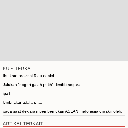
KUIS TERKAIT
Ibu kota provinsi Riau adalah ..... ...
Julukan "negeri gajah putih" dimiliki negara......
ipa1...
Umbi akar adalah…...
pada saat deklarasi pembentukan ASEAN, Indonesia diwakili oleh...
ARTIKEL TERKAIT