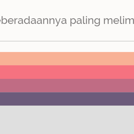
eberadaannya paling melimp