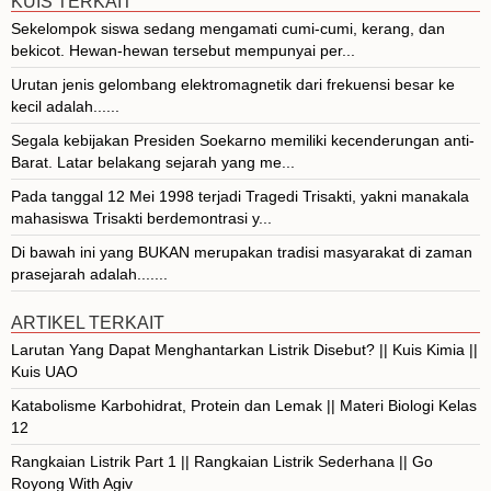
KUIS TERKAIT
Sekelompok siswa sedang mengamati cumi-cumi, kerang, dan
bekicot. Hewan-hewan tersebut mempunyai per...
Urutan jenis gelombang elektromagnetik dari frekuensi besar ke
kecil adalah......
Segala kebijakan Presiden Soekarno memiliki kecenderungan anti-
Barat. Latar belakang sejarah yang me...
Pada tanggal 12 Mei 1998 terjadi Tragedi Trisakti, yakni manakala
mahasiswa Trisakti berdemontrasi y...
Di bawah ini yang BUKAN merupakan tradisi masyarakat di zaman
prasejarah adalah.......
ARTIKEL TERKAIT
Larutan Yang Dapat Menghantarkan Listrik Disebut? || Kuis Kimia ||
Kuis UAO
Katabolisme Karbohidrat, Protein dan Lemak || Materi Biologi Kelas
12
Rangkaian Listrik Part 1 || Rangkaian Listrik Sederhana || Go
Royong With Agiv