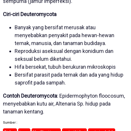
sempurna (jamur imperfeksi).
Ciri-ciri Deuteromycota
Banyak yang bersifat merusak atau
menyebabkan penyakit pada hewan-hewan
ternak, manusia, dan tanaman budidaya.
Reproduksi aseksual dengan konidium dan
seksual belum diketahui.
Hifa bersekat, tubuh berukuran mikroskopis
Bersifat parasit pada ternak dan ada yang hidup
saprofit pada sampah.
Contoh Deuteromycota
: Epidermophyton floocosum,
menyebabkan kutu air, Altenaria Sp. hidup pada
tanaman kentang.
Sumber :