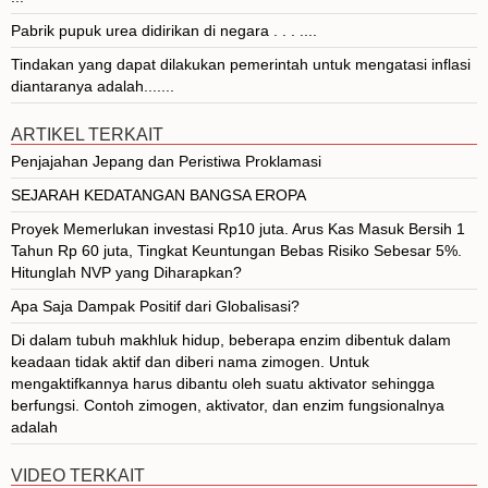
Pabrik pupuk urea didirikan di negara . . . ....
Tindakan yang dapat dilakukan pemerintah untuk mengatasi inflasi
diantaranya adalah.......
ARTIKEL TERKAIT
Penjajahan Jepang dan Peristiwa Proklamasi
SEJARAH KEDATANGAN BANGSA EROPA
Proyek Memerlukan investasi Rp10 juta. Arus Kas Masuk Bersih 1
Tahun Rp 60 juta, Tingkat Keuntungan Bebas Risiko Sebesar 5%.
Hitunglah NVP yang Diharapkan?
Apa Saja Dampak Positif dari Globalisasi?
Di dalam tubuh makhluk hidup, beberapa enzim dibentuk dalam
keadaan tidak aktif dan diberi nama zimogen. Untuk
mengaktifkannya harus dibantu oleh suatu aktivator sehingga
berfungsi. Contoh zimogen, aktivator, dan enzim fungsionalnya
adalah
VIDEO TERKAIT