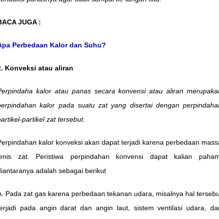
BACA JUGA :
Apa Perbedaan Kalor dan Suhu?
2. Konveksi atau aliran
Perpindaha kalor atau panas secara konvensi atau aliran merupaka
perpindahan kalor pada suatu zat yang disertai dengan perpindaha
artikel-partikel zat tersebut.
Perpindahan kalor konveksi akan dapat terjadi karena perbedaan mass
jenis zat. Peristiwa perpindahan konvensi dapat kalian paham
diantaranya adalah sebagai berikut
A. Pada zat gas karena perbedaan tekanan udara, misalnya hal tersebu
terjadi pada angin darat dan angin laut, sistem ventilasi udara, da