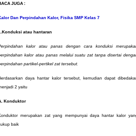
BACA JUGA :
Kalor Dan Perpindahan Kalor, Fisika SMP Kelas 7
1.Konduksi atau hantaran
Perpindahan kalor atau panas dengan cara konduksi merupaka
perpindahan kalor atau panas melalui suatu zat tanpa disertai denga
perpindahan partikel-pertikel zat tersebut.
Berdasarkan daya hantar kalor tersebut, kemudian dapat dibedaka
menjadi 2 yaitu
A. Konduktor
Konduktor merupakan zat yang mempunyai daya hantar kalor yan
cukup baik