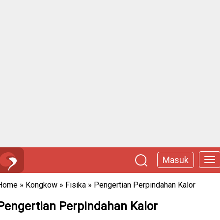
Masuk
Home
»
Kongkow
»
Fisika
»
Pengertian Perpindahan Kalor
Pengertian Perpindahan Kalor