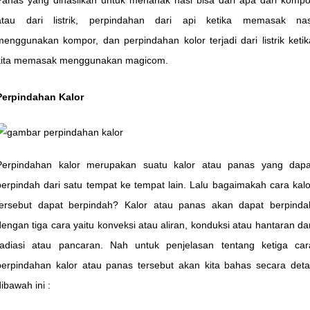
atau dari listrik, perpindahan dari api ketika memasak nas
menggunakan kompor, dan perpindahan kolor terjadi dari listrik ketik
kita memasak menggunakan magicom.
Perpindahan Kalor
Perpindahan kalor merupakan suatu kalor atau panas yang dapa
berpindah dari satu tempat ke tempat lain. Lalu bagaimakah cara kalo
tersebut dapat berpindah? Kalor atau panas akan dapat berpinda
dengan tiga cara yaitu konveksi atau aliran, konduksi atau hantaran da
radiasi atau pancaran. Nah untuk penjelasan tentang ketiga car
perpindahan kalor atau panas tersebut akan kita bahas secara detai
dibawah ini :