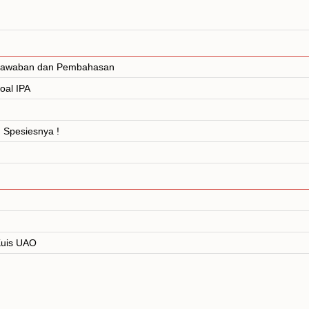
. Jawaban dan Pembahasan
oal IPA
 Spesiesnya !
 Kuis UAO