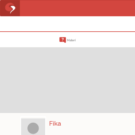
Materi
Fika