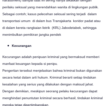
harassment) sampai saat ini sering hanya dikaitkan dengan
perilaku seksual yang merendahkan wanita di lingkungan publik.
Sebagai contoh; kasus pelecehan seksual sering terjadi dalam
transportasi umum di dalam bus Transjakarta koridor padat atau
di dalam kereta rangkaian listrik (KRL) Jabodetabek, sehingga
menimbulkan pemikiran jangka pendek
Kecurangan
Kecurangan adalah penipuan kriminal yang bermaksud memberi
manfaat keuangan kepada si penipu.
Pengertian tersebut menjelaskan bahwa kriminal bukan digunakan
secara ketat dalam arti hukum. Kriminal berarti setiap tindakan
kesalahan yang serius yang dilakukan dengan maksud jahat.
Dengan demikian, meskipun seorang pelaku kecurangan dapat
menghindari penuntutan kriminal secara berhasil, tindakan kriminal
mereka tetap dipertimbangkan.