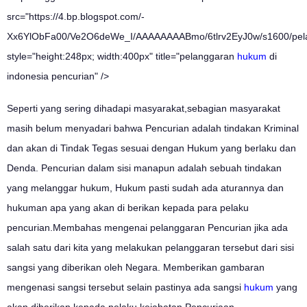
src="https://4.bp.blogspot.com/-
Xx6YlObFa00/Ve2O6deWe_I/AAAAAAAABmo/6tlrv2EyJ0w/s1600/pel
style="height:248px; width:400px" title="pelanggaran
hukum
di
indonesia pencurian" />
Seperti yang sering dihadapi masyarakat,sebagian masyarakat
masih belum menyadari bahwa Pencurian adalah tindakan Kriminal
dan akan di Tindak Tegas sesuai dengan Hukum yang berlaku dan
Denda. Pencurian dalam sisi manapun adalah sebuah tindakan
yang melanggar hukum, Hukum pasti sudah ada aturannya dan
hukuman apa yang akan di berikan kepada para pelaku
pencurian.Membahas mengenai pelanggaran Pencurian jika ada
salah satu dari kita yang melakukan pelanggaran tersebut dari sisi
sangsi yang diberikan oleh Negara. Memberikan gambaran
mengenasi sangsi tersebut selain pastinya ada sangsi
hukum
yang