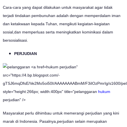
Cara-cara yang dapat dilakukan untuk masyarakat agar tidak
terjadi tindakan pembunuhan adalah dengan memperdalam iman
dan ketakwaan kepada Tuhan, mengikuti kegiatan-kegiatan
sosial,dan memperluas serta meningkatkan kominikasi dalam
bersosialisasi.
PERJUDIAN
hukum perjudian"
src="https://4.bp.blogspot.com/-
gTSJ6mqDfsE/Ve2Mo5oi50I/AAAAAAAABmM/F3iIOzPmrIg/s1600/pel
style="height:266px; width:400px" title="pelanggaran
hukum
perjudian" />
Masyarakat perlu dihimbau untuk memerangi perjudian yang kini
marak di Indonesia. Pasalnya,perjudian selain merupakan