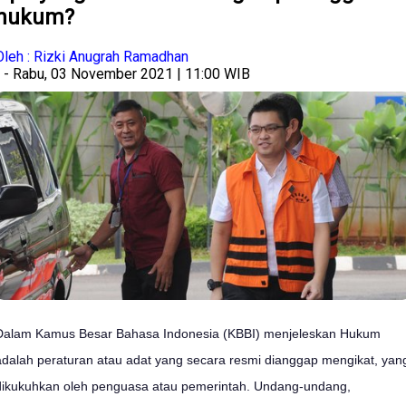
hukum?
Oleh : Rizki Anugrah Ramadhan
- Rabu, 03 November 2021 | 11:00 WIB
Dalam Kamus Besar Bahasa Indonesia (KBBI) menjeleskan Hukum
adalah peraturan atau adat yang secara resmi dianggap mengikat, yan
dikukuhkan oleh penguasa atau pemerintah. Undang-undang,