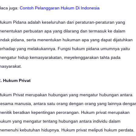
Baca juga:
Contoh Pelanggaran Hukum Di Indonesia
Hukum Pidana adalah keseluruhan dari peraturan-peraturan yang
menentukan perbuatan apa yang dilarang dan termasuk ke dalam
tindak pidana, serta menentukan hukuman apa yang dapat dijatuhkan
terhadap yang melakukannya. Fungsi hukum pidana umumnya yaitu
mengatur hidup kemasyarakatan, meyelenggarakan tahta pada
masyarakat.
2. Hukum Privat
Hukum Privat merupakan hubungan yang mengatur hubungan antara
sesama manusia, antara satu orang dengan orang yang lainnya denga
menitik beratkan kepentingan perorangan. Hukum privat merupakan
hukum yang mengatur tentang hubungan antara individu dalam
memenuhi kebutuhan hidupnya. Hukum privat meliputi hukum perdata.