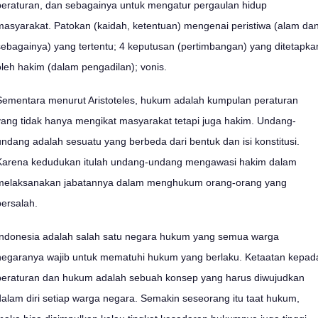
peraturan, dan sebagainya untuk mengatur pergaulan hidup
masyarakat. Patokan (kaidah, ketentuan) mengenai peristiwa (alam da
sebagainya) yang tertentu; 4 keputusan (pertimbangan) yang ditetapka
oleh hakim (dalam pengadilan); vonis.
Sementara menurut Aristoteles, hukum adalah kumpulan peraturan
yang tidak hanya mengikat masyarakat tetapi juga hakim. Undang-
undang adalah sesuatu yang berbeda dari bentuk dan isi konstitusi.
Karena kedudukan itulah undang-undang mengawasi hakim dalam
melaksanakan jabatannya dalam menghukum orang-orang yang
bersalah.
Indonesia adalah salah satu negara hukum yang semua warga
negaranya wajib untuk mematuhi hukum yang berlaku. Ketaatan kepad
peraturan dan hukum adalah sebuah konsep yang harus diwujudkan
dalam diri setiap warga negara. Semakin seseorang itu taat hukum,