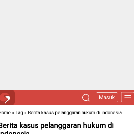
Masuk
Home
»
Tag
»
Berita kasus pelanggaran hukum di indonesia
Berita kasus pelanggaran hukum di
indonesia