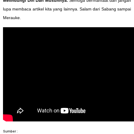
Melindungi Diri Dari Musuhnya.
Semoga bermanfaat dan jangan
lupa membaca artikel kita yang lainnya. Salam dari Sabang sampai
Merauke.
Sumber :