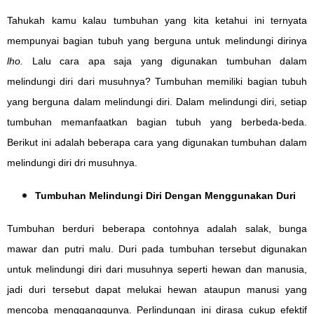
Tahukah kamu kalau tumbuhan yang kita ketahui ini ternyata
mempunyai bagian tubuh yang berguna untuk melindungi dirinya
lho.
Lalu cara apa saja yang digunakan tumbuhan dalam
melindungi diri dari musuhnya? Tumbuhan memiliki bagian tubuh
yang berguna dalam melindungi diri. Dalam melindungi diri, setiap
tumbuhan memanfaatkan bagian tubuh yang berbeda-beda.
Berikut ini adalah beberapa cara yang digunakan tumbuhan dalam
melindungi diri dri musuhnya.
Tumbuhan Melindungi Diri Dengan Menggunakan Duri
Tumbuhan berduri beberapa contohnya adalah salak, bunga
mawar dan putri malu. Duri pada tumbuhan tersebut digunakan
untuk melindungi diri dari musuhnya seperti hewan dan manusia,
jadi duri tersebut dapat melukai hewan ataupun manusi yang
mencoba mengganggunya. Perlindungan ini dirasa cukup efektif