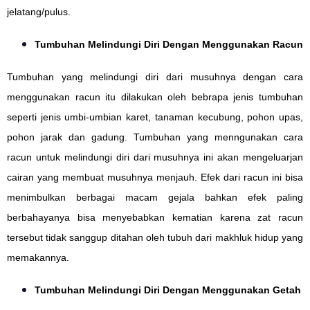
jelatang/pulus.
Tumbuhan Melindungi Diri Dengan Menggunakan Racun
Tumbuhan yang melindungi diri dari musuhnya dengan cara
menggunakan racun itu dilakukan oleh bebrapa jenis tumbuhan
seperti jenis umbi-umbian karet, tanaman kecubung, pohon upas,
pohon jarak dan gadung. Tumbuhan yang menngunakan cara
racun untuk melindungi diri dari musuhnya ini akan mengeluarjan
cairan yang membuat musuhnya menjauh. Efek dari racun ini bisa
menimbulkan berbagai macam gejala bahkan efek paling
berbahayanya bisa menyebabkan kematian karena zat racun
tersebut tidak sanggup ditahan oleh tubuh dari makhluk hidup yang
memakannya.
Tumbuhan Melindungi Diri Dengan Menggunakan Getah