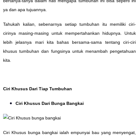
bertanya-tanya dalam hati mengapa tumbuhan ini bisa seperti ini
ya dan apa tujuannya.
Tahukah kalian, sebenarnya setiap tumbuhan itu memiliki ciri-
cirinya masing-masing untuk mempertahankan hidupnya. Untuk
lebih jelasnya mari kita bahas bersama-sama tentang ciri-ciri
khusus tumbuhan dan fungsinya untuk menambah pengetahuan
kita.
Ciri Khusus Dari Tiap Tumbuhan
Ciri Khusus Dari Bunga Bangkai
Ciri Khusus bunga bangkai ialah empunyai bau yang menyengat,