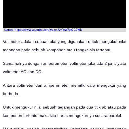
Source : https://www.youtube.com/watch?v=ReW7ck7C9WM
Voltmeter adalah sebuah alat yang digunakan untuk mengukur nilai
tegangan pada sebuah komponen atau rangkalain tertentu.
Sama halnya dengan amperemeter, voltmeter juka ada 2 jenis yaitu
voltmeter AC dan DC.
Antara voltmeter dan amperemeter memiliki cara mengukur yang
berbeda.
Untuk mengukur nilai sebuah tegangan pada dua titik ab atau pada
komponen tertentu maka kita harus mengukurnya secara paralel.
Maksudnya adalah merangkaikan voltmeter dengan komponen