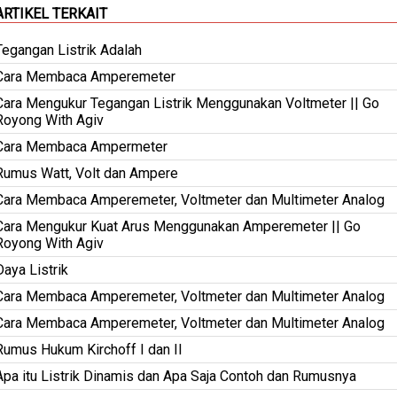
ARTIKEL TERKAIT
Tegangan Listrik Adalah
Cara Membaca Amperemeter
Cara Mengukur Tegangan Listrik Menggunakan Voltmeter || Go
Royong With Agiv
Cara Membaca Ampermeter
Rumus Watt, Volt dan Ampere
Cara Membaca Amperemeter, Voltmeter dan Multimeter Analog
Cara Mengukur Kuat Arus Menggunakan Amperemeter || Go
Royong With Agiv
Daya Listrik
Cara Membaca Amperemeter, Voltmeter dan Multimeter Analog
Cara Membaca Amperemeter, Voltmeter dan Multimeter Analog
Rumus Hukum Kirchoff I dan II
Apa itu Listrik Dinamis dan Apa Saja Contoh dan Rumusnya