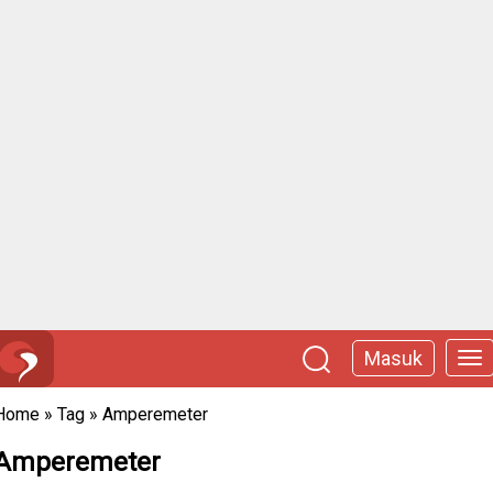
Masuk
Home
»
Tag
»
Amperemeter
Amperemeter