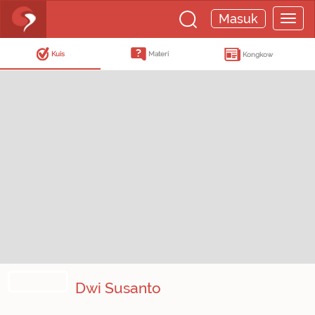
Masuk
Kuis
Materi
Kongkow
Dwi Susanto