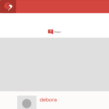
Materi
debora