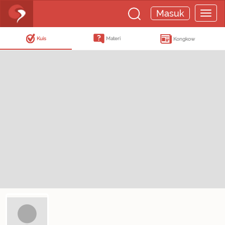
Masuk
Kuis
Materi
Kongkow