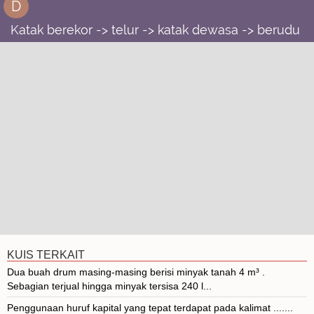
D
Katak berekor -> telur -> katak dewasa -> berudu
KUIS TERKAIT
Dua buah drum masing-masing berisi minyak tanah 4 m³ .
Sebagian terjual hingga minyak tersisa 240 l...
Penggunaan huruf kapital yang tepat terdapat pada kalimat .......