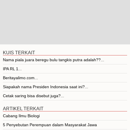
KUIS TERKAIT
Nama piala juara beregu bulu tangkis putra adalah??...
IPA RL 1...
Beritayalimo.com...
Siapakah nama Presiden Indonesia saat ini?...
Cetak saring bisa disebut juga?...
ARTIKEL TERKAIT
Cabang Ilmu Biologi
5 Penyebutan Perempuan dalam Masyarakat Jawa