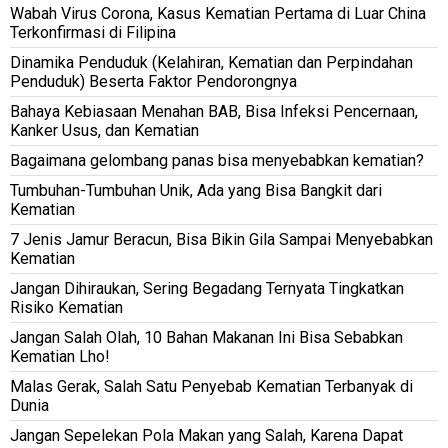
Wabah Virus Corona, Kasus Kematian Pertama di Luar China
Terkonfirmasi di Filipina
Dinamika Penduduk (Kelahiran, Kematian dan Perpindahan
Penduduk) Beserta Faktor Pendorongnya
Bahaya Kebiasaan Menahan BAB, Bisa Infeksi Pencernaan,
Kanker Usus, dan Kematian
Bagaimana gelombang panas bisa menyebabkan kematian?
Tumbuhan-Tumbuhan Unik, Ada yang Bisa Bangkit dari
Kematian
7 Jenis Jamur Beracun, Bisa Bikin Gila Sampai Menyebabkan
Kematian
Jangan Dihiraukan, Sering Begadang Ternyata Tingkatkan
Risiko Kematian
Jangan Salah Olah, 10 Bahan Makanan Ini Bisa Sebabkan
Kematian Lho!
Malas Gerak, Salah Satu Penyebab Kematian Terbanyak di
Dunia
Jangan Sepelekan Pola Makan yang Salah, Karena Dapat