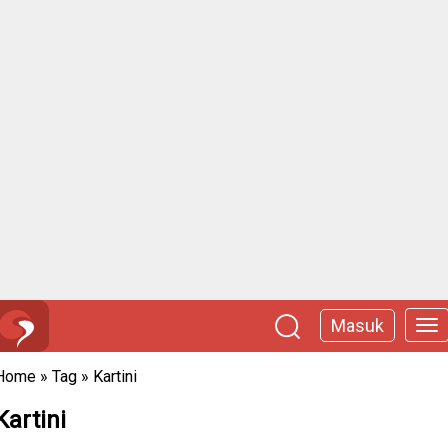
Masuk
Home
»
Tag
»
Kartini
Kartini