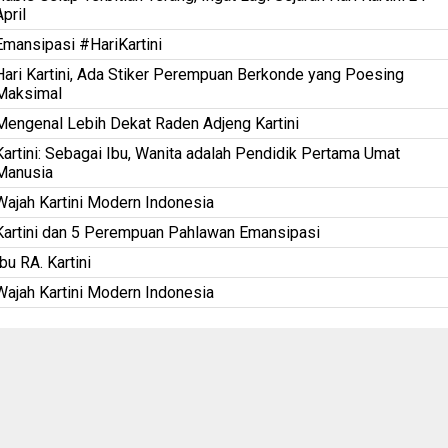
April
Emansipasi #HariKartini
Hari Kartini, Ada Stiker Perempuan Berkonde yang Poesing
Maksimal
Mengenal Lebih Dekat Raden Adjeng Kartini
Kartini: Sebagai Ibu, Wanita adalah Pendidik Pertama Umat
Manusia
Wajah Kartini Modern Indonesia
Kartini dan 5 Perempuan Pahlawan Emansipasi
Ibu RA. Kartini
Wajah Kartini Modern Indonesia