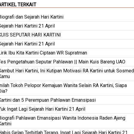
ARTIKEL TERKAIT
Biografi dan Sejarah Hari Kartini
Sejarah Hari Kartini 21 April
KUIS SEPUTAR HARI KARTINI
Sejarah Hari Kartini 21 April
Lirik Ibu Kita Kartini Ciptaan WR Supratman
Tes Pengetahuan Seputar Pahlawan || Main Kuis Bareng UAO
Sambut Hari Kartini, Ini Kutipan Motivasi RA Kartini untuk Sosmed
Kamu
Inilah Tokoh Pelopor Kemajuan Wanita Selain RA Kartini, Siapa
Dia?
Kartini dan 5 Perempuan Pahlawan Emansipasi
Yuk Ingat Lagi Sejarah Hari Kartini 21 April
Biografi Pahlawan Emansipasi Wanita Indonesia Raden Ajeng
Kartini
Habis Gelap Terbitlah Terang, Ingat Lagi Sejarah Hari Kartini 21