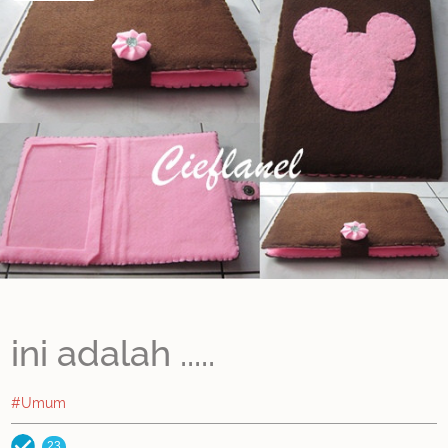
ini adalah .....
#Umum
23