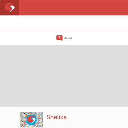
Materi
Shelika