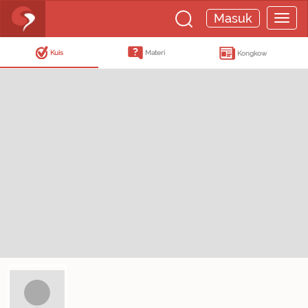
Masuk
Kuis
Materi
Kongkow