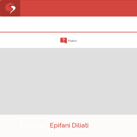
Materi
Epifani Diliati