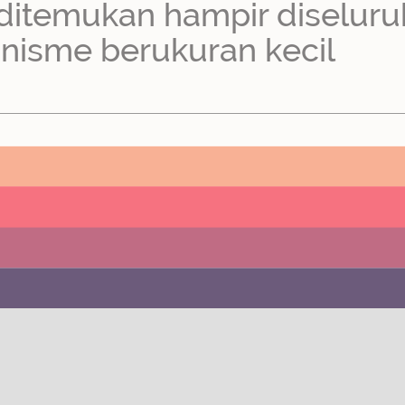
 ditemukan hampir diseluru
nisme berukuran kecil