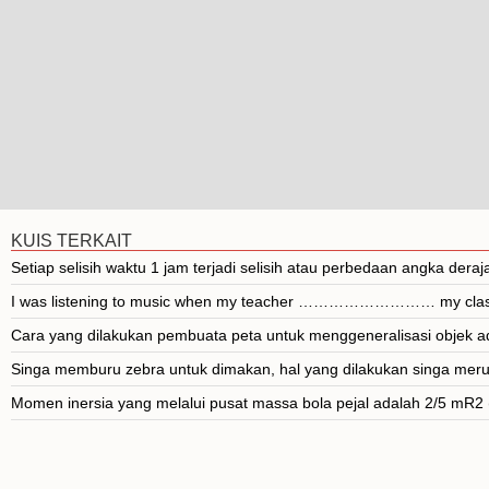
KUIS TERKAIT
Setiap selisih waktu 1 jam terjadi selisih atau perbedaan angka deraja
I was listening to music when my teacher ……………………… my class
Cara yang dilakukan pembuata peta untuk menggeneralisasi objek ad
Singa memburu zebra untuk dimakan, hal yang dilakukan singa merupa
Momen inersia yang melalui pusat massa bola pejal adalah 2/5 mR2 